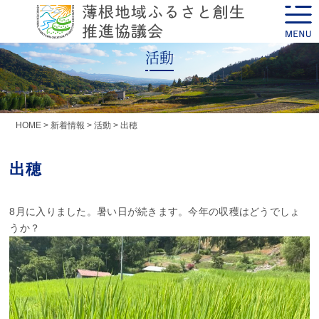
Skip
toggle
to
naviga
content
活動
HOME
>
新着情報
>
活動
>
出穂
出穂
8月に入りました。暑い日が続きます。今年の収穫はどうでしょ
うか？