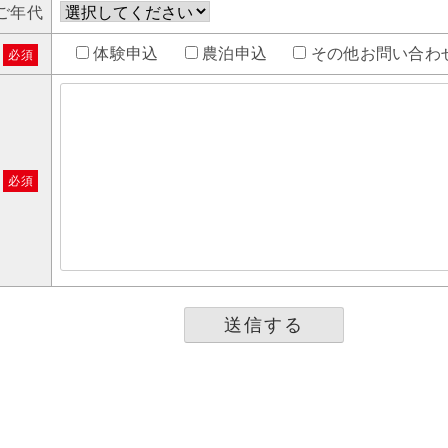
ご年代
体験申込
農泊申込
その他お問い合わ
必須
必須