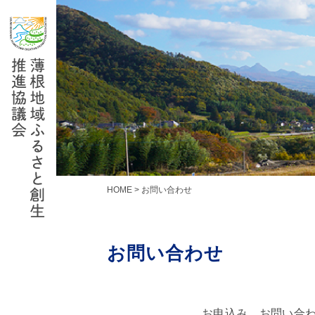
Skip
to
content
HOME
>
お問い合わせ
お問い合わせ
お申込み、お問い合