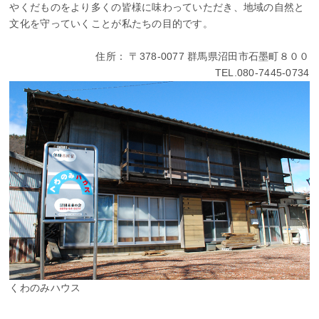
やくだものをより多くの皆様に味わっていただき、地域の自然と
文化を守っていくことが私たちの目的です。
住所： 〒378-0077 群馬県沼田市石墨町８００
TEL.080-7445-0734
くわのみハウス