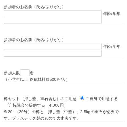
参加者のお名前（氏名/ふりがな）
年齢/学年
参加者のお名前（氏名/ふりがな）
年齢/学年
参加人数
名
（小学生以上 昼食材料費500円/人）
樽セット（押し蓋、重石含む）のご用意
ご自身で用意する
協議会で提供する（4,000円）
※20L（20号）の樽と、押し蓋（中蓋）、2.5kgの重石が必要で
す。プラスチック製のもので大丈夫です。