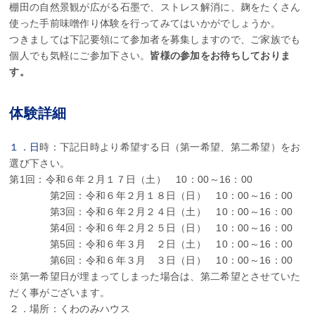
棚田の自然景観が広がる石墨で、ストレス解消に、麹をたくさん
使った手前味噌作り体験を行ってみてはいかがでしょうか。
つきましては下記要領にて参加者を募集しますので、ご家族でも
個人でも気軽にご参加下さい。
皆様の参加をお待ちしておりま
す。
体験詳細
１．日
時：下記日時より希望する日（第一希望、第二希望）をお
選び下さい。
第1回：令和６年２月１７日（土） 10：00～16：00
第2回：令和６年２月１８日（日） 10：00～16：00
第3回：令和６年２月２４日（土） 10：00～16：00
第4回：令和６年２月２５日（日） 10：00～16：00
第5回：令和６年３月 ２日（土） 10：00～16：00
第6回：令和６年３月 ３日（日） 10：00～16：00
※第一希望日が埋まってしまった場合は、第二希望とさせていた
だく事がございます。
２．場所：くわのみハウス