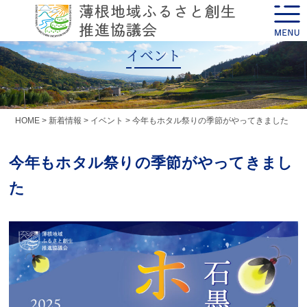
Skip
toggle
to
naviga
content
イベント
HOME
>
新着情報
>
イベント
>
今年もホタル祭りの季節がやってきました
今年もホタル祭りの季節がやってきまし
た