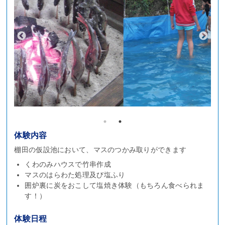
体験内容
棚田の仮設池において、マスのつかみ取りができます
くわのみハウスで竹串作成
マスのはらわた処理及び塩ふり
囲炉裏に炭をおこして塩焼き体験（もちろん食べられま
す！）
体験日程