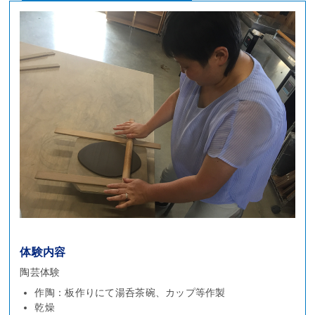
体験内容
陶芸体験
作陶：板作りにて湯呑茶碗、カップ等作製
乾燥