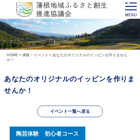
Skip
toggle
to
naviga
content
HOME
>
体験・イベント
>
あなたのオリジナルのイッピンを作りません
か！
あなたのオリジナルのイッピンを作りま
せんか！
イベント一覧へ戻る
陶芸体験 初心者コース