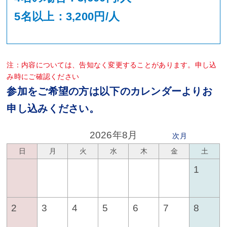
5名以上：3,200円/人
注：内容については、告知なく変更することがあります。申し込
み時にご確認ください
参加をご希望の方は以下のカレンダーよりお
申し込みください。
2026年8月
次月
日
月
火
水
木
金
土
1
2
3
4
5
6
7
8