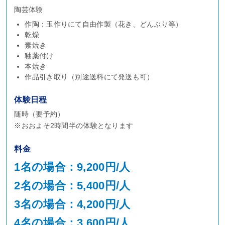
陶芸体験
作陶：玉作りにて自由作製（花き、どんぶり等）
乾燥
素焼き
釉薬付け
本焼き
作品引き取り（別途送料にて発送も可）
体験日程
随時（要予約）
※おおよそ2時間半の体験となります
料金
1名の場合：9,200円/人
2名の場合：5,400円/人
3名の場合：4,200円/人
4名の場合：3,600円/人