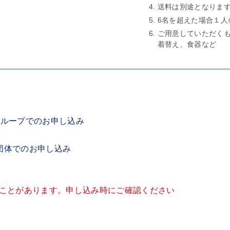
送料は別途となりま
6名を超えた場合１人各
ご用意していただく
着替え、食器など
グループでのお申し込み
団体でのお申し込み
ことがあります。申し込み時にご確認ください