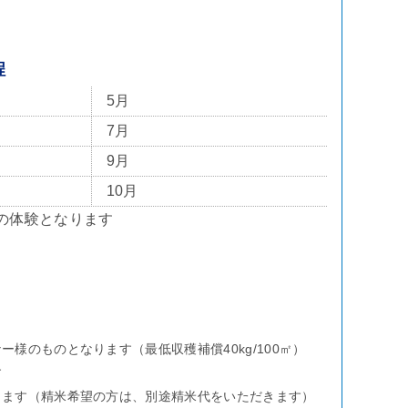
程
5月
7月
9月
10月
の体験となります
ー様のものとなります（最低収穫補償40kg/100㎡）
す
ります（精米希望の方は、別途精米代をいただきます）