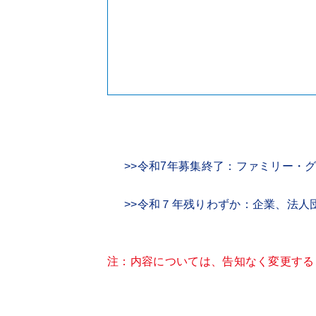
>>令和7年募集終了：ファミリー・
>>令和７年残りわずか：企業、法人
注：内容については、告知なく変更する